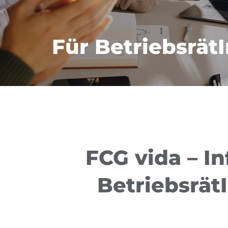
Für Betriebsrät
FCG vida – In
Betriebsrät