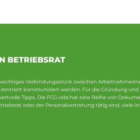
N BETRIEBSRAT
in wichtiges Verbindungsstück zwischen ArbeitnehmerI
zentriert kommuniziert werden. Für die Gründung und A
wertvolle Tipps. Die FCG vida hat eine Reihe von Doku
iebsrat oder der Personalvertretung tätig sind, viele In