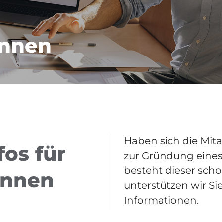
Innen
Haben sich die Mit
fos für
zur Gründung eines
besteht dieser scho
Innen
unterstützen wir Si
Informationen.