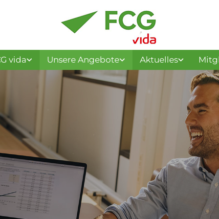
G vida
Unsere Angebote
Aktuelles
Mitg