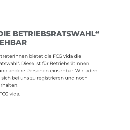
DIE BETRIEBSRATSWAHL“
SEHBAR
treterInnen bietet die FCG vida die
tswahl“. Diese ist für BetriebsrätInnen,
und andere Personen einsehbar. Wir laden
 sich bei uns zu registrieren und noch
rhalten.
 FCG vida.