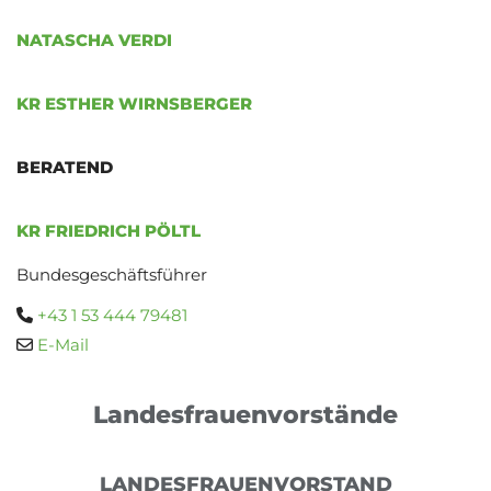
NATASCHA VERDI
KR ESTHER WIRNSBERGER
BERATEND
KR FRIEDRICH PÖLTL
Bundesgeschäftsführer
+43 1 53 444 79481

E-Mail

Landesfrauenvorstände
LANDESFRAUENVORSTAND