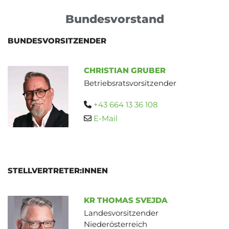
Bundesvorstand
BUNDESVORSITZENDER
CHRISTIAN GRUBER
Betriebsratsvorsitzender
+43 664 13 36 108

E-Mail

STELLVERTRETER:INNEN
KR THOMAS SVEJDA
Landesvorsitzender
Niederösterreich