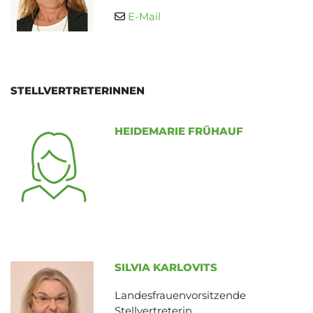
E-Mail

STELLVERTRETERINNEN
HEIDEMARIE FRÜHAUF
SILVIA KARLOVITS
Landesfrauenvorsitzende
Stellvertreterin