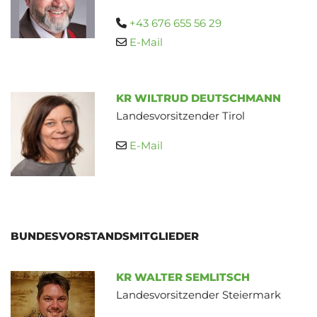
+43 676 655 56 29

E-Mail

KR WILTRUD DEUTSCHMANN
Landesvorsitzender Tirol
E-Mail

BUNDESVORSTANDSMITGLIEDER
KR WALTER SEMLITSCH
Landesvorsitzender Steiermark