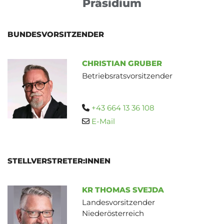
Präsidium
BUNDESVORSITZENDER
CHRISTIAN GRUBER
Betriebsratsvorsitzender
+43 664 13 36 108

E-Mail

STELLVERSTRETER:INNEN
KR THOMAS SVEJDA
Landesvorsitzender
Niederösterreich