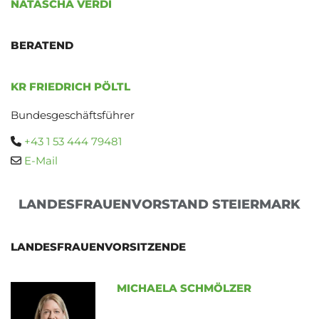
NATASCHA VERDI
BERATEND
KR FRIEDRICH PÖLTL
Bundesgeschäftsführer
+43 1 53 444 79481

E-Mail

LANDESFRAUENVORSTAND STEIERMARK
LANDESFRAUENVORSITZENDE
MICHAELA SCHMÖLZER