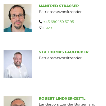
MANFRED STRASSER
Betriebsratsvorsitzender
+43 680 130 57 95

E-Mail

STR THOMAS FAULHUBER
Betriebsratsvorsitzender
ROBERT LINDNER-ZETTL
Landesvorsitzender Burgenland