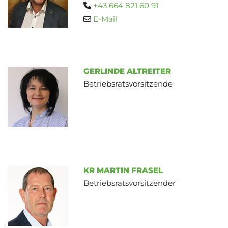
+43 664 821 60 91

E-Mail

GERLINDE ALTREITER
Betriebsratsvorsitzende
KR MARTIN FRASEL
Betriebsratsvorsitzender