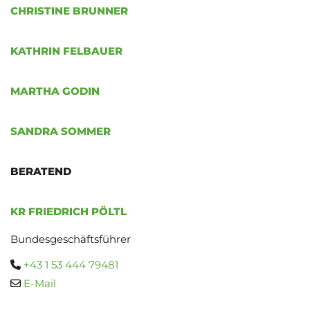
CHRISTINE BRUNNER
KATHRIN FELBAUER
MARTHA GODIN
SANDRA SOMMER
BERATEND
KR FRIEDRICH PÖLTL
Bundesgeschäftsführer
+43 1 53 444 79481

E-Mail
