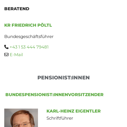
BERATEND
KR FRIEDRICH PÖLTL
Bundesgeschäftsführer
+43 1 53 444 79481

E-Mail

PENSIONIST:INNEN
BUNDESPENSIONIST:INNENVORSITZENDER
KARL-HEINZ EIGENTLER
Schriftführer