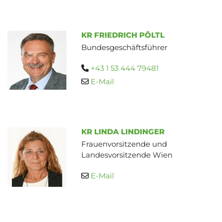
KR FRIEDRICH PÖLTL
Bundesgeschäftsführer
+43 1 53 444 79481

E-Mail

KR LINDA LINDINGER
Frauenvorsitzende und
Landesvorsitzende Wien
E-Mail
