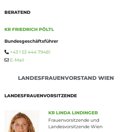
BERATEND
KR FRIEDRICH PÖLTL
Bundesgeschäftsführer
+43 1 53 444 79481

E-Mail

LANDESFRAUENVORSTAND WIEN
LANDESFRAUENVORSITZENDE
KR LINDA LINDINGER
Frauenvorsitzende und
Landesvorsitzende Wien