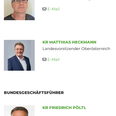
E-Mail

KR MATTHIAS HECKMANN
Landesvorsitzender Oberösterreich
E-Mail

BUNDESGESCHÄFTSFÜHRER
KR FRIEDRICH PÖLTL