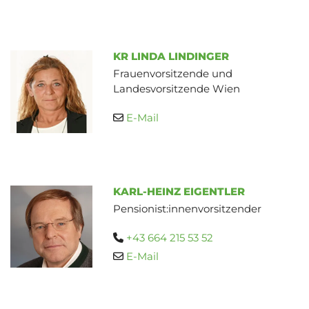
KR LINDA LINDINGER
Frauenvorsitzende und
Landesvorsitzende Wien
E-Mail

KARL-HEINZ EIGENTLER
Pensionist:innenvorsitzender
+43 664 215 53 52

E-Mail
